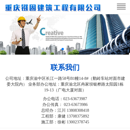
联系我们
公司地址：重庆渝中区长江一路58号B1幢14-8#（鹅岭车站对面市建
委大院内） 业务部办公地址：重庆渝北区冉家坝银桦路太阳园1栋
19-13（广电大厦对面）
办公电话：023-63673987
办公传真： 023-63673986
总经办：江川 13808308418
工程部：康健 13708375892
施工部：徐彬 13002378745