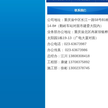
联系我们
公司地址：重庆渝中区长江一路58号B1
14-8#（鹅岭车站对面市建委大院内）
业务部办公地址：重庆渝北区冉家坝银桦
太阳园1栋19-13（广电大厦对面）
办公电话：023-63673987
办公传真： 023-63673986
总经办：江川 13808308418
工程部：康健 13708375892
施工部：徐彬 13002378745